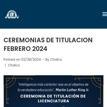
CEREMONIAS DE TITULACION
FEBRERO 2024
Posted on
02/28/2024
By
Chalco
Chalco