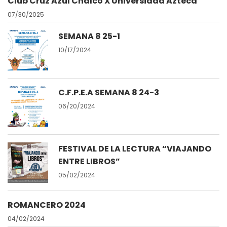
Club Cruz Azul Chalco X Universidad Azteca
07/30/2025
SEMANA 8 25-1
10/17/2024
C.F.P.E.A SEMANA 8 24-3
06/20/2024
FESTIVAL DE LA LECTURA “VIAJANDO
ENTRE LIBROS”
05/02/2024
ROMANCERO 2024
04/02/2024