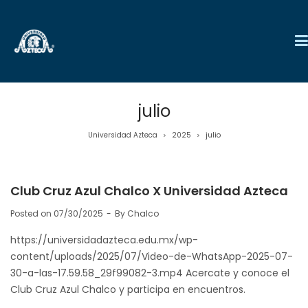
julio
Universidad Azteca
2025
julio
>
>
Club Cruz Azul Chalco X Universidad Azteca
Posted on
07/30/2025
By
Chalco
https://universidadazteca.edu.mx/wp-
content/uploads/2025/07/Video-de-WhatsApp-2025-07-
30-a-las-17.59.58_29f99082-3.mp4 Acercate y conoce el
Club Cruz Azul Chalco y participa en encuentros.